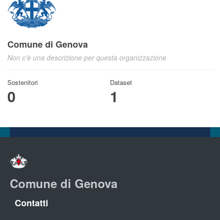
Comune di Genova
Non c'è una descrizione per questa organizzazione
Sostenitori
Dataset
0
1
Comune di Genova
Contatti