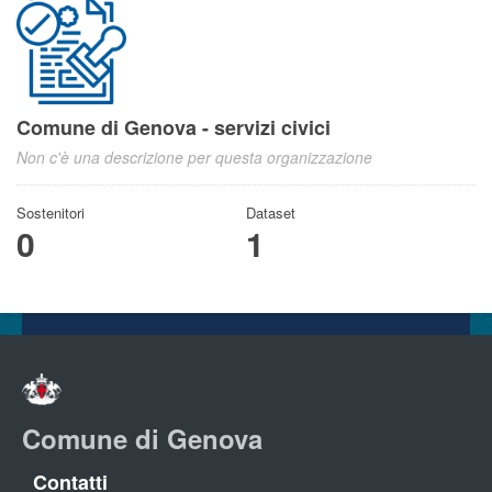
Comune di Genova - servizi civici
Non c'è una descrizione per questa organizzazione
Sostenitori
Dataset
0
1
Comune di Genova
Contatti