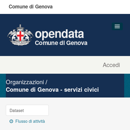
Comune di Genova
opendata
Comune di Genova
Accedi
Dataset
Organizzazioni
Organizzazioni
Gruppi
Comune di Genova - servizi civici
Informazioni
Dataset
Flusso di attività