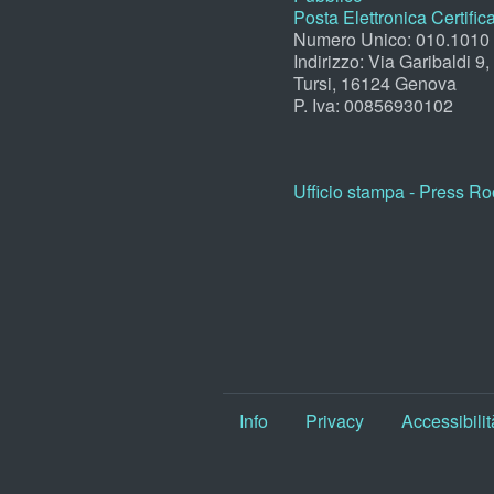
Posta Elettronica Certific
Numero Unico: 010.1010
Indirizzo: Via Garibaldi 9
Tursi, 16124 Genova
P. Iva: 00856930102
Ufficio stampa - Press R
Info
Privacy
Accessibilit