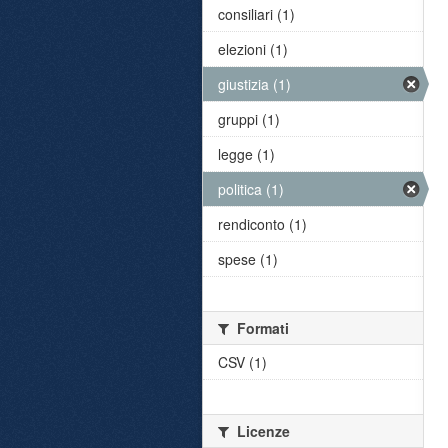
consiliari (1)
elezioni (1)
giustizia (1)
gruppi (1)
legge (1)
politica (1)
rendiconto (1)
spese (1)
Formati
CSV (1)
Licenze