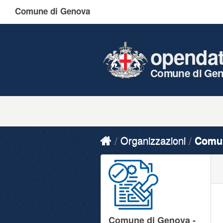
Comune di Genova
openda
Comune di Ge
Organizzazioni
Comun
Comune di Genova -