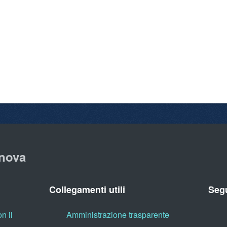
nova
Collegamenti utili
Segu
n il
Amministrazione trasparente