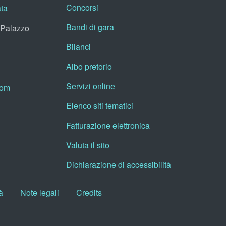
Concorsi
ata
Bandi di gara
, Palazzo
Bilanci
Albo pretorio
Servizi online
oom
Elenco siti tematici
Fatturazione elettronica
Valuta il sito
Dichiarazione di accessibilità
à
Note legali
Credits