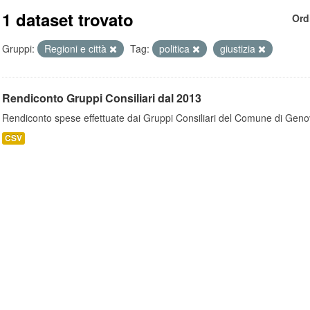
1 dataset trovato
Ord
Gruppi:
Regioni e città
Tag:
politica
giustizia
Rendiconto Gruppi Consiliari dal 2013
Rendiconto spese effettuate dai Gruppi Consiliari del Comune di Geno
CSV