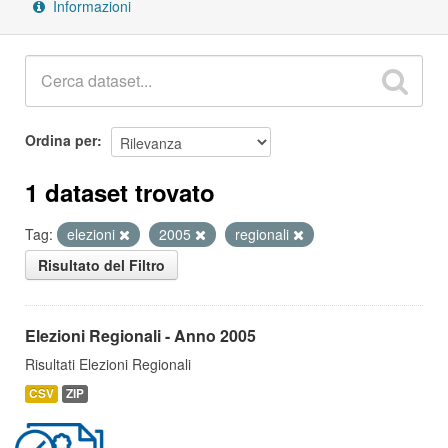
Informazioni
Ordina per
1 dataset trovato
Tag:
elezioni
2005
regionali
Risultato del Filtro
Elezioni Regionali - Anno 2005
Risultati Elezioni Regionali
CSV
ZIP