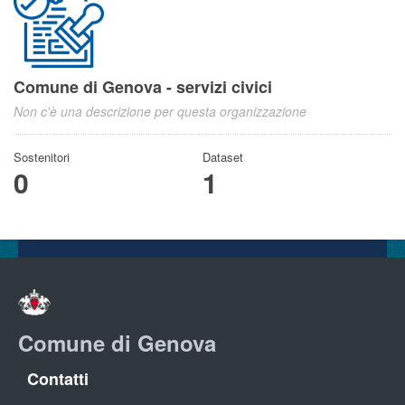
Comune di Genova - servizi civici
Non c'è una descrizione per questa organizzazione
Sostenitori
Dataset
0
1
Comune di Genova
Contatti