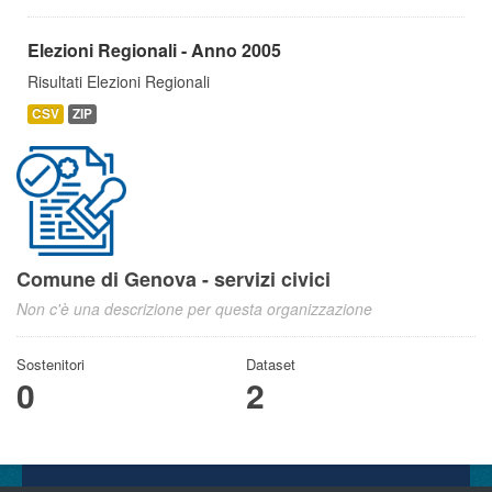
Elezioni Regionali - Anno 2005
Risultati Elezioni Regionali
CSV
ZIP
Comune di Genova - servizi civici
Non c'è una descrizione per questa organizzazione
Sostenitori
Dataset
0
2