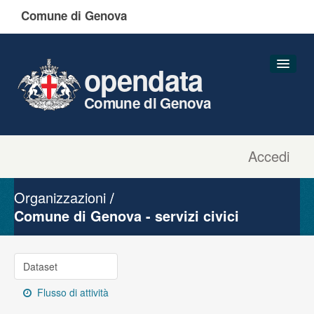
Comune di Genova
opendata
Comune di Genova
Accedi
Dataset
Organizzazioni
Organizzazioni
Gruppi
Comune di Genova - servizi civici
Informazioni
Dataset
Flusso di attività