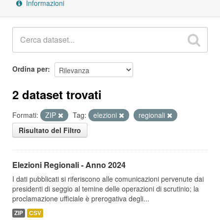
Informazioni
Ordina per
2 dataset trovati
Formati:
ZIP
Tag:
elezioni
regionali
Risultato del Filtro
Elezioni Regionali - Anno 2024
I dati pubblicati si riferiscono alle comunicazioni pervenute dai
presidenti di seggio al temine delle operazioni di scrutinio; la
proclamazione ufficiale è prerogativa degli...
ZIP
CSV