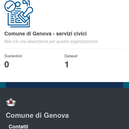
Comune di Genova - servizi civici
Non c'è una descrizione per questa organizzazione
Sostenitori
Dataset
0
1
Comune di Genova
Contatti