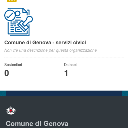
Comune di Genova - servizi civici
Non c'è una descrizione per questa organizzazione
Sostenitori
Dataset
0
1
Comune di Genova