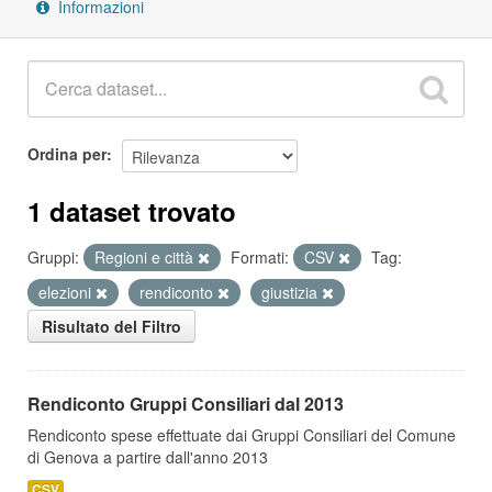
Informazioni
Ordina per
1 dataset trovato
Gruppi:
Regioni e città
Formati:
CSV
Tag:
elezioni
rendiconto
giustizia
Risultato del Filtro
Rendiconto Gruppi Consiliari dal 2013
Rendiconto spese effettuate dai Gruppi Consiliari del Comune
di Genova a partire dall'anno 2013
CSV