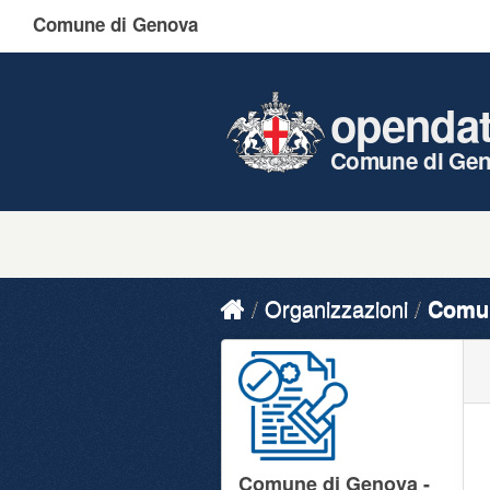
Comune di Genova
openda
Comune di Ge
Organizzazioni
Comun
Comune di Genova -