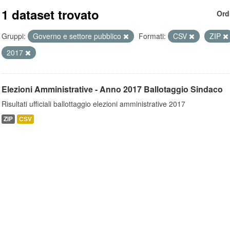
1 dataset trovato
Ord
Gruppi:
Governo e settore pubblico
Formati:
CSV
ZIP
2017
Elezioni Amministrative - Anno 2017 Ballotaggio Sindaco
Risultati ufficiali ballottaggio elezioni amministrative 2017
ZIP
CSV