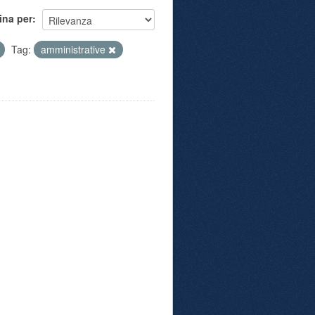
ina per
Tag:
amministrative