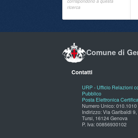
corrispondono a questa
ricerca
Comune di Ge
Contatti
URP - Ufficio Relazioni co
Pubblico
Posta Elettronica Certific
Numero Unico: 010.1010
Indirizzo: Via Garibaldi 9
Tursi, 16124 Genova
P. Iva: 00856930102