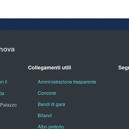
nova
Collegamenti utili
Segu
n il
Amministrazione trasparente
Concorsi
ata
Bandi di gara
, Palazzo
Bilanci
Albo pretorio