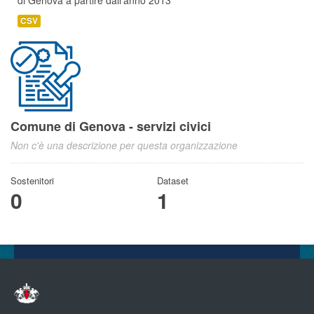
di Genova a partire dall'anno 2013
CSV
Comune di Genova - servizi civici
Non c'è una descrizione per questa organizzazione
Sostenitori
Dataset
0
1