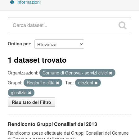
Informazioni
Ordina per
1 dataset trovato
Organizzazioni:
Comune di Genova - servizi civici
Gruppi:
Regioni e città
Tag:
elezioni
giustizia
Risultato del Filtro
Rendiconto Gruppi Consiliari dal 2013
Rendiconto spese effettuate dai Gruppi Consiliari del Comune