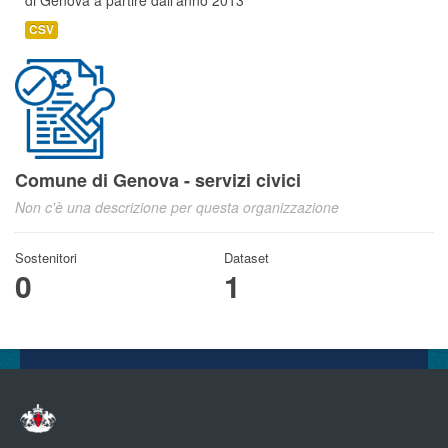
di Genova a partire dall'anno 2013
CSV
Comune di Genova - servizi civici
Non c'è una descrizione per questa organizzazione
Sostenitori
Dataset
0
1