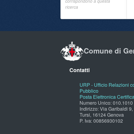
corrispondono a questa
ricerca
Comune di Ge
Contatti
URP - Ufficio Relazioni co
Pubblico
Posta Elettronica Certific
Numero Unico: 010.1010
Indirizzo: Via Garibaldi 9
Tursi, 16124 Genova
P. Iva: 00856930102