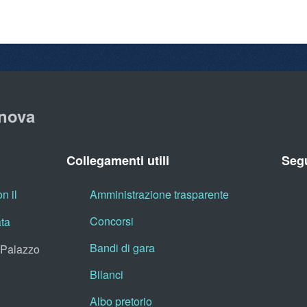
nova
Collegamenti utili
Segu
n il
Amministrazione trasparente
Concorsi
ata
Bandi di gara
, Palazzo
Bilanci
Albo pretorio