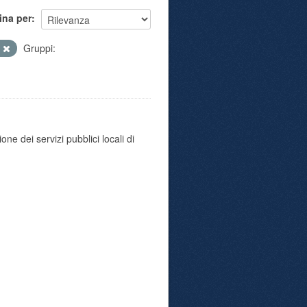
ina per
P
Gruppi:
e dei servizi pubblici locali di