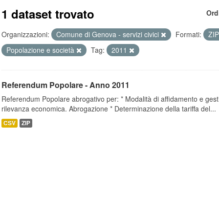
1 dataset trovato
Ord
Organizzazioni:
Comune di Genova - servizi civici
Formati:
ZI
Popolazione e società
Tag:
2011
Referendum Popolare - Anno 2011
Referendum Popolare abrogativo per: * Modalità di affidamento e gestion
rilevanza economica. Abrogazione * Determinazione della tariffa del...
CSV
ZIP