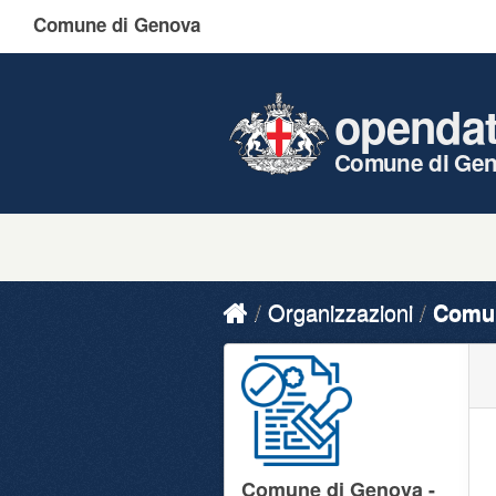
Comune di Genova
openda
Comune di Ge
Organizzazioni
Comun
Comune di Genova -