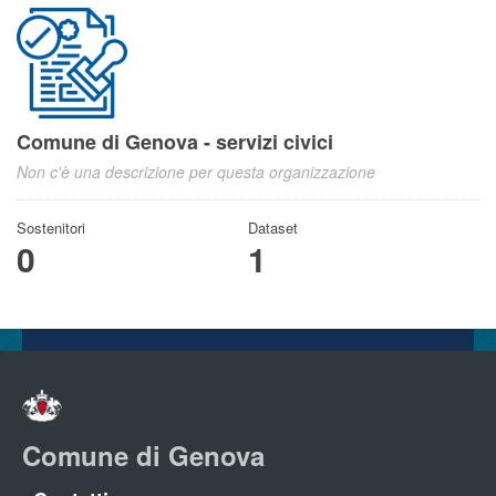
Comune di Genova - servizi civici
Non c'è una descrizione per questa organizzazione
Sostenitori
Dataset
0
1
Comune di Genova