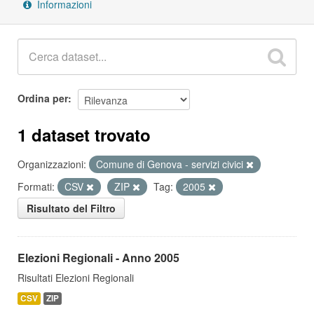
Informazioni
Ordina per
1 dataset trovato
Organizzazioni:
Comune di Genova - servizi civici
Formati:
CSV
ZIP
Tag:
2005
Risultato del Filtro
Elezioni Regionali - Anno 2005
Risultati Elezioni Regionali
CSV
ZIP