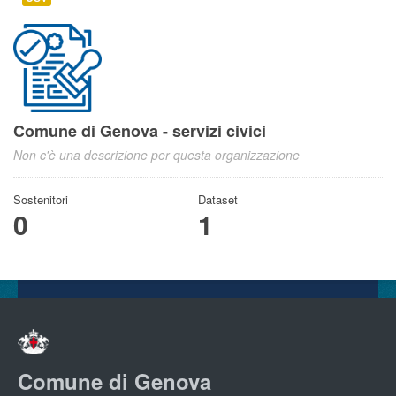
Comune di Genova - servizi civici
Non c'è una descrizione per questa organizzazione
Sostenitori
Dataset
0
1
Comune di Genova