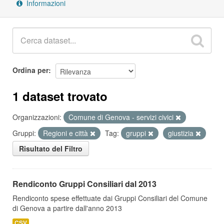
Informazioni
Ordina per
1 dataset trovato
Organizzazioni:
Comune di Genova - servizi civici
Gruppi:
Regioni e città
Tag:
gruppi
giustizia
Risultato del Filtro
Rendiconto Gruppi Consiliari dal 2013
Rendiconto spese effettuate dai Gruppi Consiliari del Comune
di Genova a partire dall'anno 2013
CSV