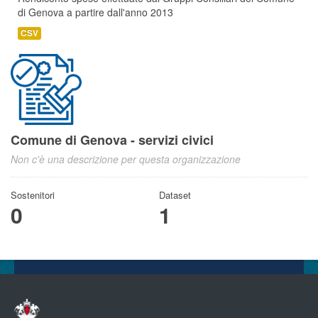
di Genova a partire dall'anno 2013
CSV
Comune di Genova - servizi civici
Non c'è una descrizione per questa organizzazione
Sostenitori
Dataset
0
1