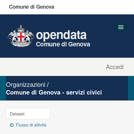
Comune di Genova
opendata
Comune di Genova
Accedi
Dataset
Organizzazioni
Organizzazioni
Gruppi
Comune di Genova - servizi civici
Informazioni
Dataset
Flusso di attività