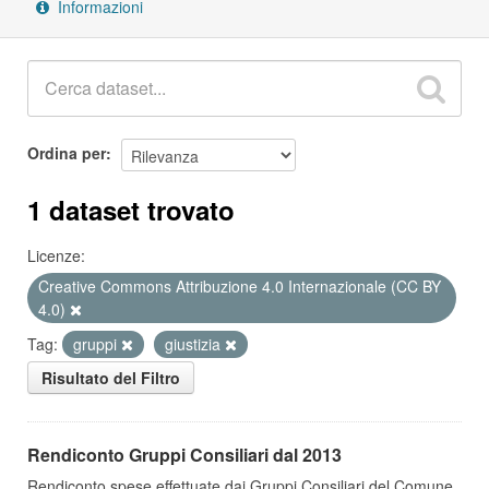
Informazioni
Ordina per
1 dataset trovato
Licenze:
Creative Commons Attribuzione 4.0 Internazionale (CC BY
4.0)
Tag:
gruppi
giustizia
Risultato del Filtro
Rendiconto Gruppi Consiliari dal 2013
Rendiconto spese effettuate dai Gruppi Consiliari del Comune