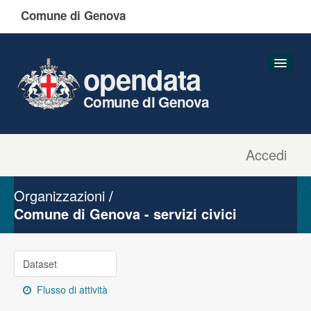
Comune di Genova
opendata
Comune di Genova
Accedi
Dataset
Organizzazioni
Organizzazioni
Gruppi
Comune di Genova - servizi civici
Informazioni
Dataset
Flusso di attività