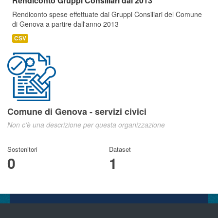
Rendiconto Gruppi Consiliari dal 2013
Rendiconto spese effettuate dai Gruppi Consiliari del Comune
di Genova a partire dall'anno 2013
CSV
Comune di Genova - servizi civici
Non c'è una descrizione per questa organizzazione
Sostenitori
Dataset
0
1