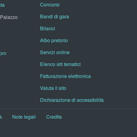
Concorsi
ata
Bandi di gara
, Palazzo
Bilanci
Albo pretorio
Servizi online
oom
Elenco siti tematici
Fatturazione elettronica
Valuta il sito
Dichiarazione di accessibilità
à
Note legali
Credits