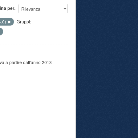
ina per
4.0)
Gruppi:
va a partire dall'anno 2013