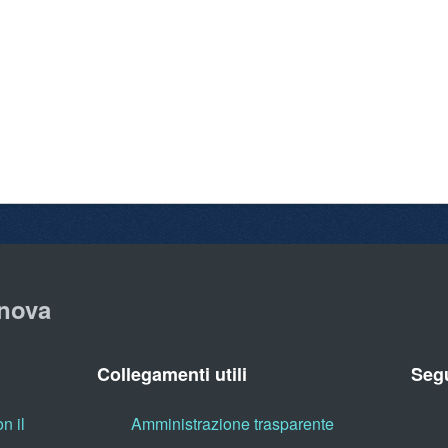
nova
Collegamenti utili
Segu
n il
Amministrazione trasparente