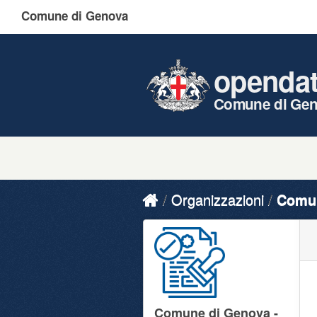
Comune di Genova
openda
Comune di Ge
Organizzazioni
Comun
Comune di Genova -