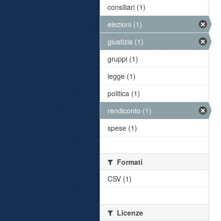
consiliari (1)
elezioni (1)
giustizia (1)
gruppi (1)
legge (1)
politica (1)
rendiconto (1)
spese (1)
Formati
CSV (1)
Licenze