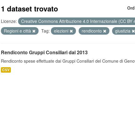
1 dataset trovato
Ord
Licenze:
Creative Commons Attribuzione 4.0 Internazionale (CC BY 
Regioni e città
Tag:
elezioni
rendiconto
giustizia
Rendiconto Gruppi Consiliari dal 2013
Rendiconto spese effettuate dai Gruppi Consiliari del Comune di Geno
CSV