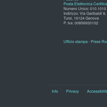
Posta Elettronica Certific
Numero Unico: 010.1010
Indirizzo: Via Garibaldi 9
Tursi, 16124 Genova
P. Iva: 00856930102
Ufficio stampa - Press R
Info
Privacy
Accessibilit