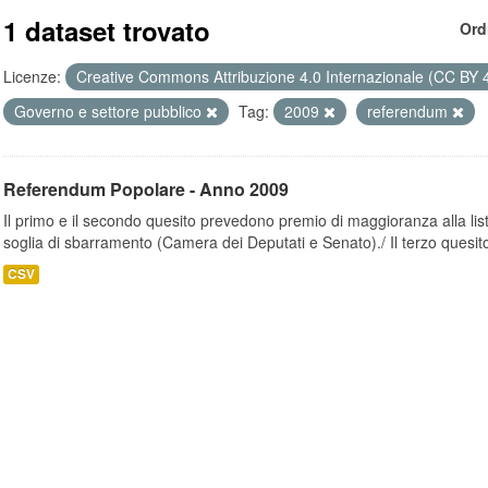
1 dataset trovato
Ord
Licenze:
Creative Commons Attribuzione 4.0 Internazionale (CC BY 
Governo e settore pubblico
Tag:
2009
referendum
Referendum Popolare - Anno 2009
Il primo e il secondo quesito prevedono premio di maggioranza alla lis
soglia di sbarramento (Camera dei Deputati e Senato)./ Il terzo quesito
CSV