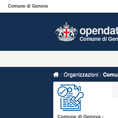
Comune di Genova
openda
Comune di Ge
Organizzazioni
Comun
Comune di Genova -