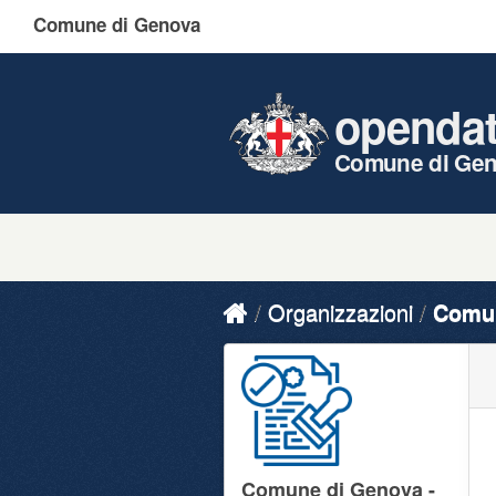
Comune di Genova
openda
Comune di Ge
Organizzazioni
Comun
Comune di Genova -