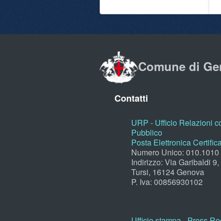
Comune di Ge
Contatti
URP - Ufficio Relazioni co
Pubblico
Posta Elettronica Certific
Numero Unico: 010.1010
Indirizzo: Via Garibaldi 9
Tursi, 16124 Genova
P. Iva: 00856930102
Ufficio stampa - Press R