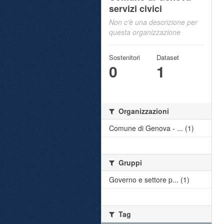
servizi civici
Non c'è una descrizione per
questa organizzazione
Sostenitori
Dataset
0
1
Organizzazioni
Comune di Genova - ... (1)
Gruppi
Governo e settore p... (1)
Tag