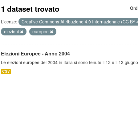
1 dataset trovato
Ord
Licenze:
Creative Commons Attribuzione 4.0 Internazionale (CC BY 
elezioni
europee
Elezioni Europee - Anno 2004
Le elezioni europee del 2004 in Italia si sono tenute il 12 e il 13 giugno
CSV