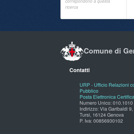
corrispondono a questa
ricerca
Comune di Ge
Contatti
URP - Ufficio Relazioni co
Pubblico
Posta Elettronica Certific
Numero Unico: 010.1010
Indirizzo: Via Garibaldi 9
Tursi, 16124 Genova
P. Iva: 00856930102