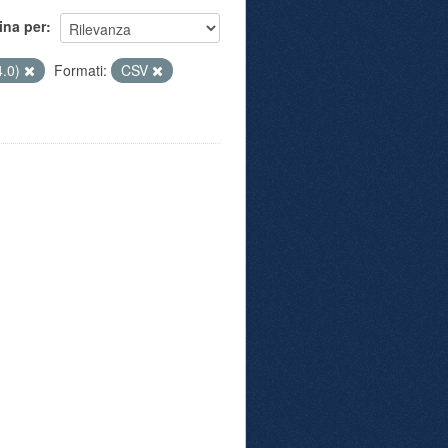
ina per
4.0)
Formati:
CSV