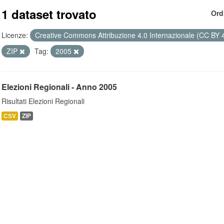
1 dataset trovato
Ord
Licenze:
Creative Commons Attribuzione 4.0 Internazionale (CC BY 
ZIP
Tag:
2005
Elezioni Regionali - Anno 2005
Risultati Elezioni Regionali
CSV
ZIP