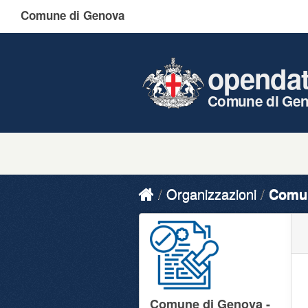
Comune di Genova
openda
Comune di Ge
Organizzazioni
Comun
Comune di Genova -