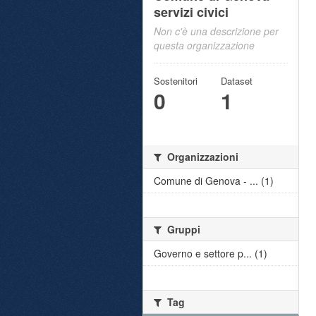
servizi civici
Non c'è una descrizione per
questa organizzazione
Sostenitori
Dataset
0
1
Organizzazioni
Comune di Genova - ... (1)
Gruppi
Governo e settore p... (1)
Tag