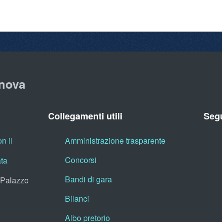
nova
Collegamenti utili
Segu
n il
Amministrazione trasparente
Concorsi
ata
Bandi di gara
, Palazzo
Bilanci
Albo pretorio