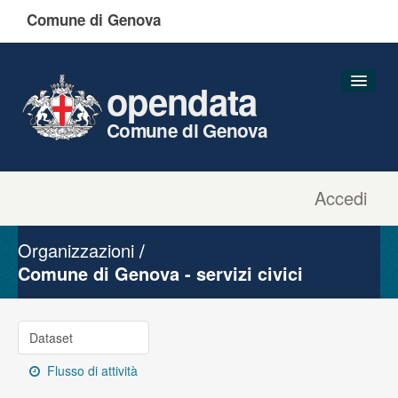
Comune di Genova
opendata
Comune di Genova
Accedi
Dataset
Organizzazioni
Organizzazioni
Gruppi
Comune di Genova - servizi civici
Informazioni
Dataset
Flusso di attività