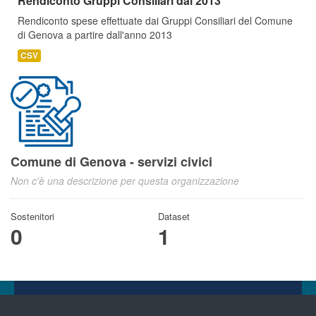
Rendiconto Gruppi Consiliari dal 2013
Rendiconto spese effettuate dai Gruppi Consiliari del Comune
di Genova a partire dall'anno 2013
CSV
Comune di Genova - servizi civici
Non c'è una descrizione per questa organizzazione
Sostenitori
Dataset
0
1