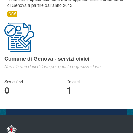
di Genova a partire dall'anno 2013
CSV
Comune di Genova - servizi civici
Non c'è una descrizione per questa organizzazione
Sostenitori
Dataset
0
1