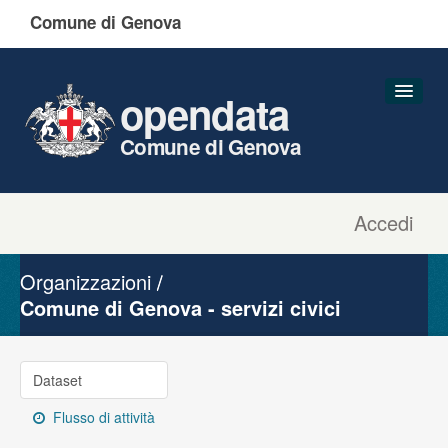
Comune di Genova
opendata
Comune di Genova
Accedi
Dataset
Organizzazioni
Organizzazioni
Gruppi
Comune di Genova - servizi civici
Informazioni
Dataset
Flusso di attività