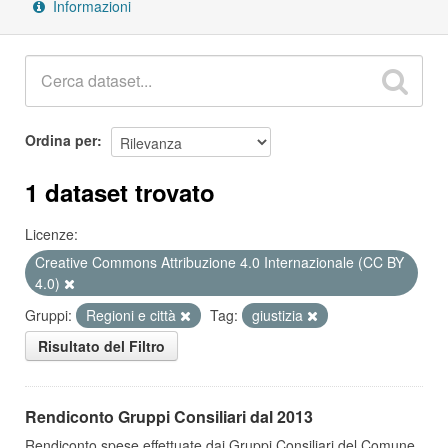
Informazioni
Ordina per
1 dataset trovato
Licenze:
Creative Commons Attribuzione 4.0 Internazionale (CC BY
4.0)
Gruppi:
Regioni e città
Tag:
giustizia
Risultato del Filtro
Rendiconto Gruppi Consiliari dal 2013
Rendiconto spese effettuate dai Gruppi Consiliari del Comune