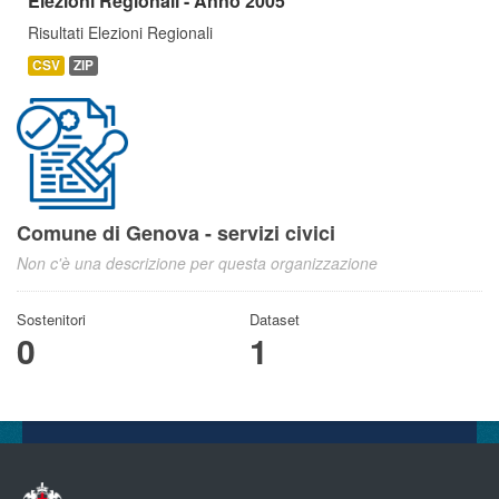
Elezioni Regionali - Anno 2005
Risultati Elezioni Regionali
CSV
ZIP
Comune di Genova - servizi civici
Non c'è una descrizione per questa organizzazione
Sostenitori
Dataset
0
1