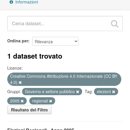
Informazioni
Ordina per
1 dataset trovato
Licenze:
Creative Commons Attribuzione 4.0 Internazionale (CC BY
4.0)
Gruppi:
Governo e settore pubblico
Tag:
elezioni
2005
regionali
Risultato del Filtro