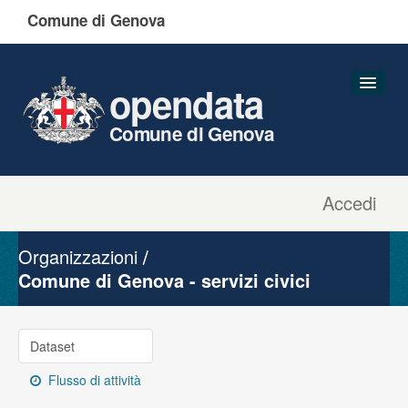
Comune di Genova
opendata
Comune di Genova
Accedi
Dataset
Organizzazioni
Organizzazioni
Gruppi
Comune di Genova - servizi civici
Informazioni
Dataset
Flusso di attività