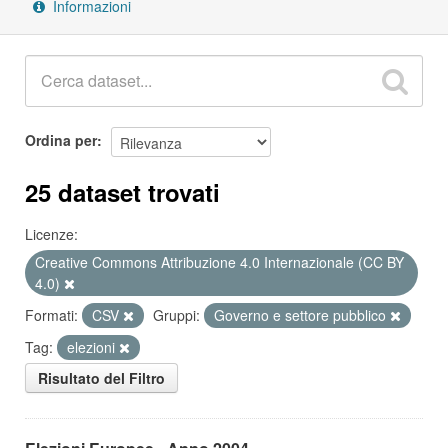
Informazioni
Ordina per
25 dataset trovati
Licenze:
Creative Commons Attribuzione 4.0 Internazionale (CC BY
4.0)
Formati:
CSV
Gruppi:
Governo e settore pubblico
Tag:
elezioni
Risultato del Filtro