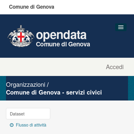
Comune di Genova
opendata
Comune di Genova
Accedi
Dataset
Organizzazioni
Organizzazioni
Gruppi
Comune di Genova - servizi civici
Informazioni
Dataset
Flusso di attività