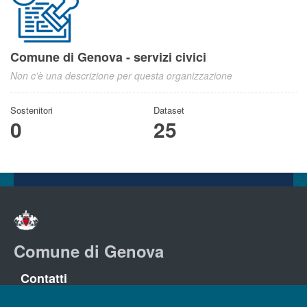
Comune di Genova - servizi civici
Non c'è una descrizione per questa organizzazione
Sostenitori
Dataset
0
25
Comune di Genova
Contatti