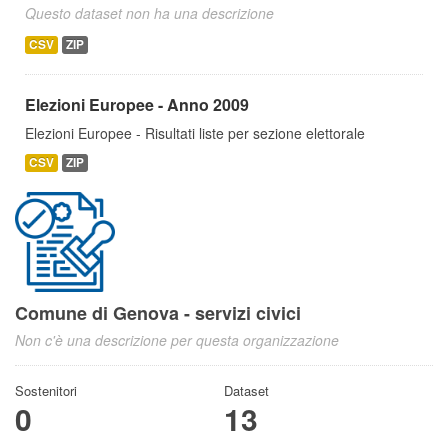
Questo dataset non ha una descrizione
CSV
ZIP
Elezioni Europee - Anno 2009
Elezioni Europee - Risultati liste per sezione elettorale
CSV
ZIP
Comune di Genova - servizi civici
Non c'è una descrizione per questa organizzazione
Sostenitori
Dataset
0
13