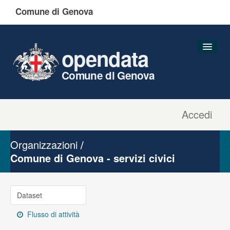
Comune di Genova
opendata
Comune di Genova
Accedi
Dataset
Organizzazioni
Organizzazioni
Gruppi
Comune di Genova - servizi civici
Informazioni
Dataset
Flusso di attività