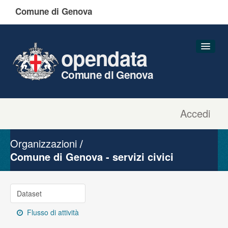
Comune di Genova
opendata
Comune di Genova
Accedi
Dataset
Organizzazioni
Organizzazioni
Gruppi
Comune di Genova - servizi civici
Informazioni
Dataset
Flusso di attività