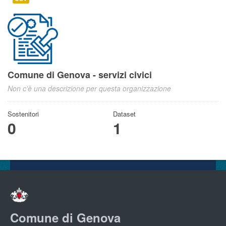
Comune di Genova - servizi civici
Non c'è una descrizione per questa organizzazione
Sostenitori
Dataset
0
1
Comune di Genova