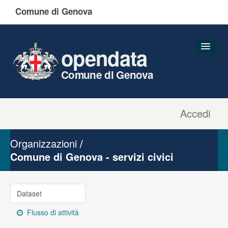
Comune di Genova
opendata
Comune di Genova
Accedi
Dataset
Organizzazioni
Organizzazioni
Gruppi
Comune di Genova - servizi civici
Informazioni
Dataset
Flusso di attività