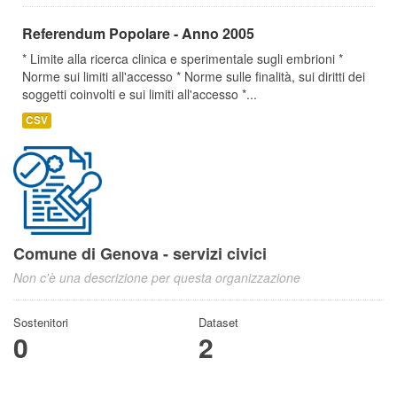
Referendum Popolare - Anno 2005
* Limite alla ricerca clinica e sperimentale sugli embrioni *
Norme sui limiti all'accesso * Norme sulle finalità, sui diritti dei
soggetti coinvolti e sui limiti all'accesso *...
CSV
Comune di Genova - servizi civici
Non c'è una descrizione per questa organizzazione
Sostenitori
Dataset
0
2