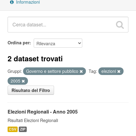
Informazioni
Ordina per
2 dataset trovati
Gruppi:
Governo e settore pubblico
Tag:
elezioni
2005
Risultato del Filtro
Elezioni Regionali - Anno 2005
Risultati Elezioni Regionali
CSV
ZIP