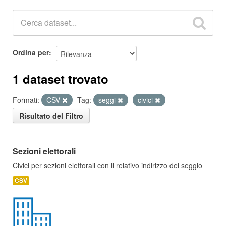
Ordina per
1 dataset trovato
Formati:
CSV
Tag:
seggi
civici
Risultato del Filtro
Sezioni elettorali
Civici per sezioni elettorali con il relativo indirizzo del seggio
CSV