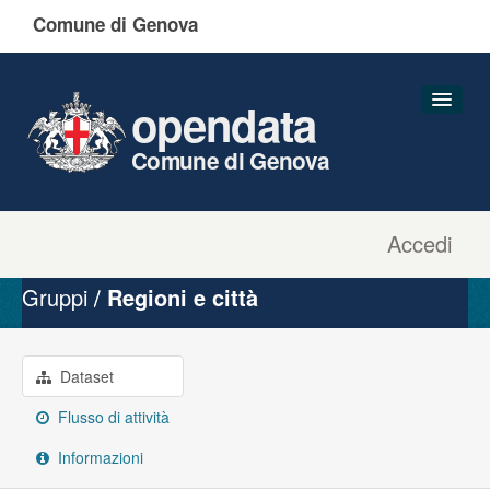
Comune di Genova
opendata
Comune di Genova
Accedi
Dataset
Organizzazioni
Gruppi
Regioni e città
Gruppi
Informazioni
Dataset
Flusso di attività
Informazioni