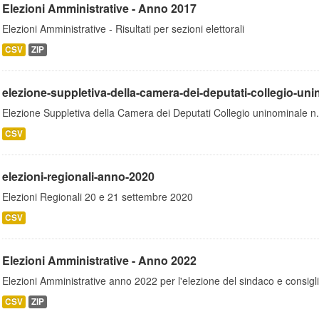
Elezioni Amministrative - Anno 2017
Elezioni Amministrative - Risultati per sezioni elettorali
CSV
ZIP
elezione-suppletiva-della-camera-dei-deputati-collegio-u
Elezione Suppletiva della Camera dei Deputati Collegio uninominale n
CSV
elezioni-regionali-anno-2020
Elezioni Regionali 20 e 21 settembre 2020
CSV
Elezioni Amministrative - Anno 2022
Elezioni Amministrative anno 2022 per l'elezione del sindaco e consigli
CSV
ZIP