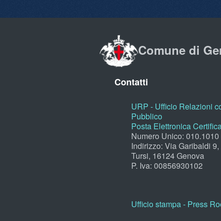
Comune di Ge
Contatti
URP - Ufficio Relazioni co
Pubblico
Posta Elettronica Certific
Numero Unico: 010.1010
Indirizzo: Via Garibaldi 9
Tursi, 16124 Genova
P. Iva: 00856930102
Ufficio stampa - Press R