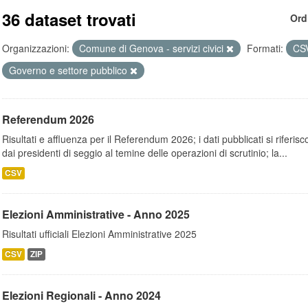
36 dataset trovati
Ord
Organizzazioni:
Comune di Genova - servizi civici
Formati:
CS
Governo e settore pubblico
Referendum 2026
Risultati e affluenza per il Referendum 2026; i dati pubblicati si riferi
dai presidenti di seggio al temine delle operazioni di scrutinio; la...
CSV
Elezioni Amministrative - Anno 2025
Risultati ufficiali Elezioni Amministrative 2025
CSV
ZIP
Elezioni Regionali - Anno 2024