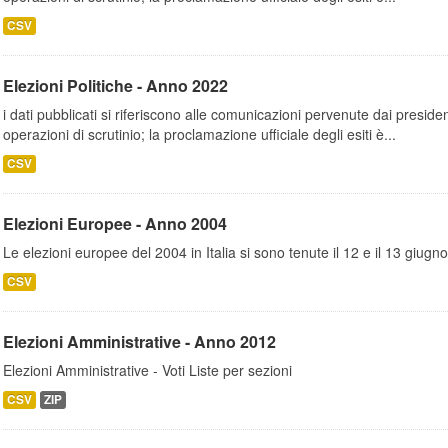
CSV
Elezioni Politiche - Anno 2022
i dati pubblicati si riferiscono alle comunicazioni pervenute dai presiden
operazioni di scrutinio; la proclamazione ufficiale degli esiti è...
CSV
Elezioni Europee - Anno 2004
Le elezioni europee del 2004 in Italia si sono tenute il 12 e il 13 giugno
CSV
Elezioni Amministrative - Anno 2012
Elezioni Amministrative - Voti Liste per sezioni
CSV
ZIP