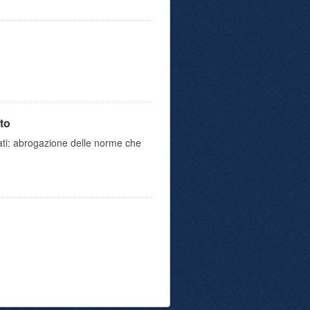
to
iati: abrogazione delle norme che