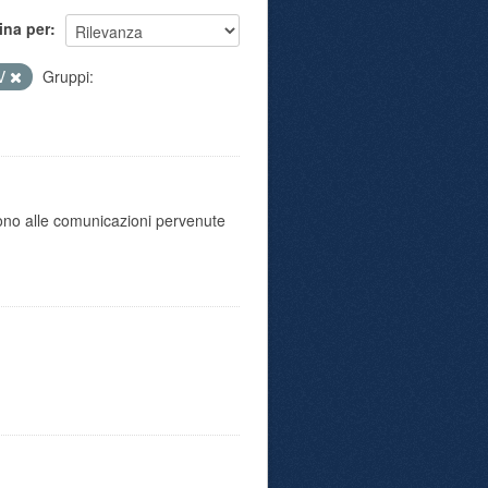
ina per
V
Gruppi:
scono alle comunicazioni pervenute