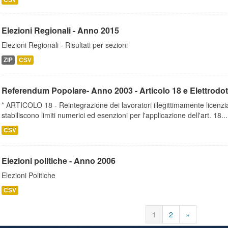
Elezioni Regionali - Anno 2015
Elezioni Regionali - Risultati per sezioni
ZIP
CSV
Referendum Popolare- Anno 2003 - Articolo 18 e Elettrodot
* ARTICOLO 18 - Reintegrazione dei lavoratori illegittimamente licenz
stabiliscono limiti numerici ed esenzioni per l'applicazione dell'art. 18...
CSV
Elezioni politiche - Anno 2006
Elezioni Politiche
CSV
1
2
»