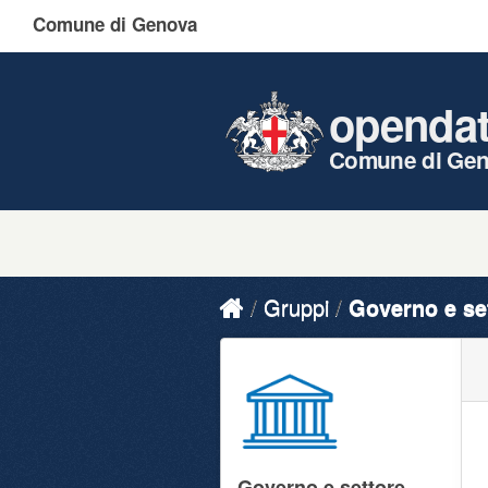
Comune di Genova
openda
Comune di Ge
Gruppi
Governo e se
Governo e settore