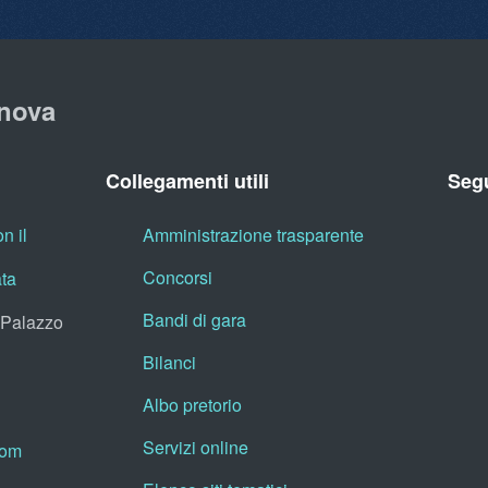
nova
Collegamenti utili
Segu
n il
Amministrazione trasparente
Concorsi
ata
Bandi di gara
, Palazzo
Bilanci
Albo pretorio
Servizi online
oom