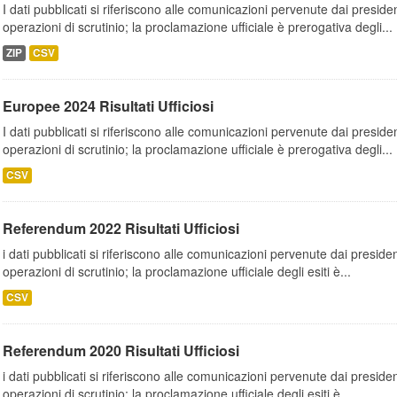
I dati pubblicati si riferiscono alle comunicazioni pervenute dai presiden
operazioni di scrutinio; la proclamazione ufficiale è prerogativa degli...
ZIP
CSV
Europee 2024 Risultati Ufficiosi
I dati pubblicati si riferiscono alle comunicazioni pervenute dai presiden
operazioni di scrutinio; la proclamazione ufficiale è prerogativa degli...
CSV
Referendum 2022 Risultati Ufficiosi
i dati pubblicati si riferiscono alle comunicazioni pervenute dai presiden
operazioni di scrutinio; la proclamazione ufficiale degli esiti è...
CSV
Referendum 2020 Risultati Ufficiosi
i dati pubblicati si riferiscono alle comunicazioni pervenute dai presiden
operazioni di scrutinio; la proclamazione ufficiale degli esiti è...