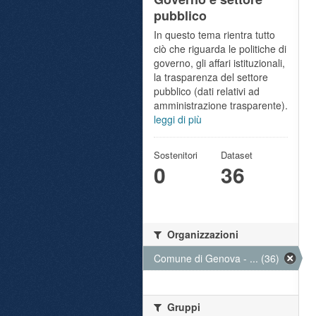
pubblico
In questo tema rientra tutto
ciò che riguarda le politiche di
governo, gli affari istituzionali,
la trasparenza del settore
pubblico (dati relativi ad
amministrazione trasparente).
leggi di più
Sostenitori
Dataset
0
36
Organizzazioni
Comune di Genova - ... (36)
Gruppi