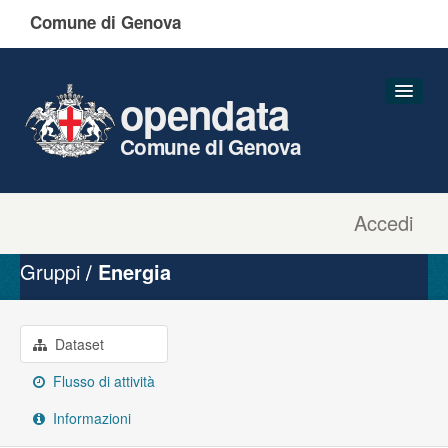
Comune di Genova
opendata
Comune di Genova
Accedi
Dataset
Organizzazioni
Gruppi
Energia
Gruppi
Informazioni
Dataset
Flusso di attività
Informazioni