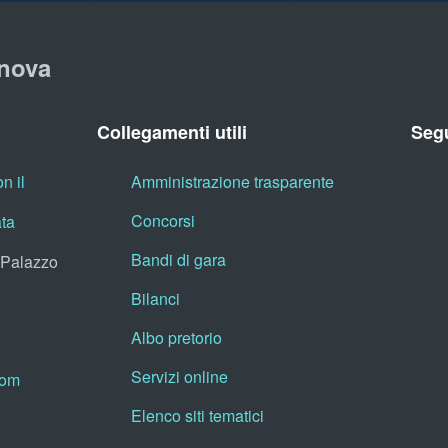
nova
Collegamenti utili
Segu
n il
Amministrazione trasparente
Concorsi
ata
Bandi di gara
, Palazzo
Bilanci
Albo pretorio
Servizi online
oom
Elenco siti tematici