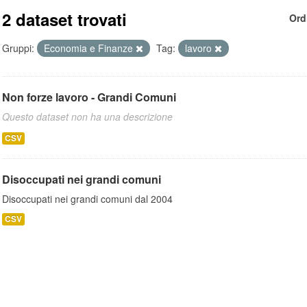
2 dataset trovati
Ord
Gruppi:
Economia e Finanze
Tag:
lavoro
Non forze lavoro - Grandi Comuni
Questo dataset non ha una descrizione
CSV
Disoccupati nei grandi comuni
Disoccupati nei grandi comuni dal 2004
CSV