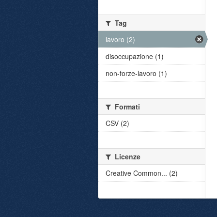
Tag
lavoro (2)
disoccupazione (1)
non-forze-lavoro (1)
Formati
CSV (2)
Licenze
Creative Common... (2)