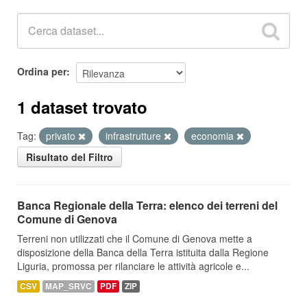
Ordina per
1 dataset trovato
Tag:
privato
infrastrutture
economia
Risultato del Filtro
Banca Regionale della Terra: elenco dei terreni del
Comune di Genova
Terreni non utilizzati che il Comune di Genova mette a
disposizione della Banca della Terra istituita dalla Regione
Liguria, promossa per rilanciare le attività agricole e...
CSV
MAP_SRVC
PDF
ZIP