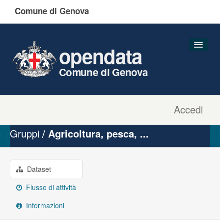
Comune di Genova
opendata
Comune di Genova
Accedi
Dataset
Organizzazioni
Gruppi
Agricoltura, pesca, ...
Gruppi
Informazioni
Dataset
Flusso di attività
Informazioni