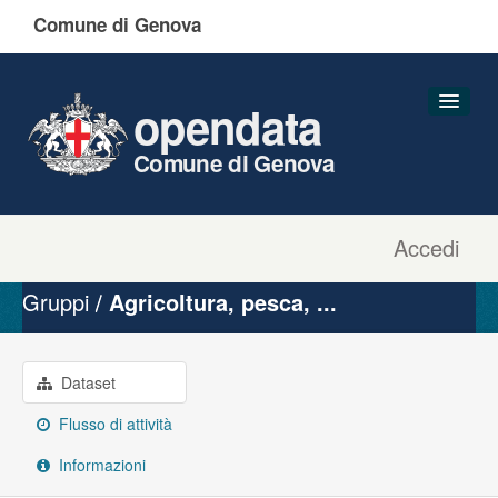
Comune di Genova
opendata
Comune di Genova
Accedi
Dataset
Organizzazioni
Gruppi
Agricoltura, pesca, ...
Gruppi
Informazioni
Dataset
Flusso di attività
Informazioni