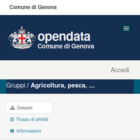
Comune di Genova
opendata
Comune di Genova
Accedi
Dataset
Organizzazioni
Gruppi
Agricoltura, pesca, ...
Gruppi
Informazioni
Dataset
Flusso di attività
Informazioni