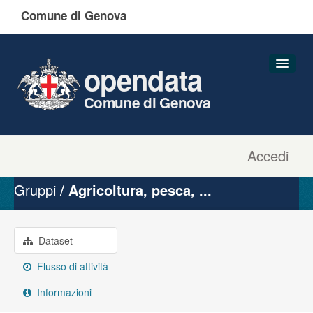
Comune di Genova
opendata
Comune di Genova
Accedi
Dataset
Organizzazioni
Gruppi
Agricoltura, pesca, ...
Gruppi
Informazioni
Dataset
Flusso di attività
Informazioni