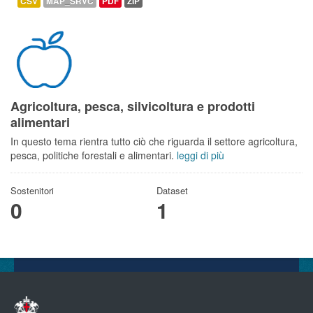
CSV
MAP_SRVC
PDF
ZIP
Agricoltura, pesca, silvicoltura e prodotti
alimentari
In questo tema rientra tutto ciò che riguarda il settore agricoltura,
pesca, politiche forestali e alimentari.
leggi di più
Sostenitori
Dataset
0
1