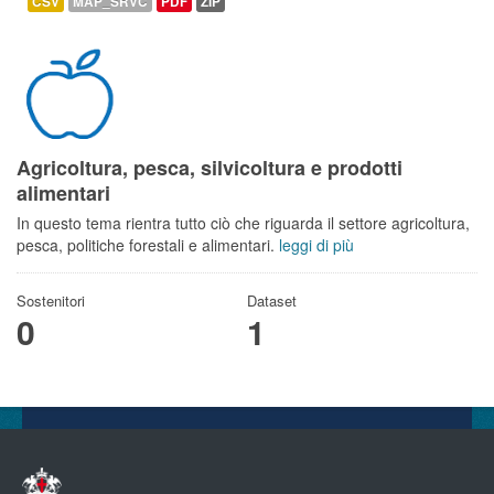
CSV
MAP_SRVC
PDF
ZIP
Agricoltura, pesca, silvicoltura e prodotti
alimentari
In questo tema rientra tutto ciò che riguarda il settore agricoltura,
pesca, politiche forestali e alimentari.
leggi di più
Sostenitori
Dataset
0
1