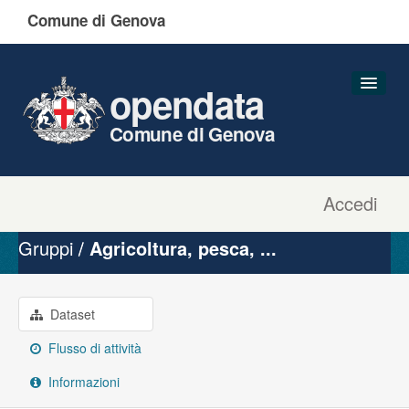
Comune di Genova
opendata
Comune di Genova
Accedi
Dataset
Organizzazioni
Gruppi
Agricoltura, pesca, ...
Gruppi
Informazioni
Dataset
Flusso di attività
Informazioni