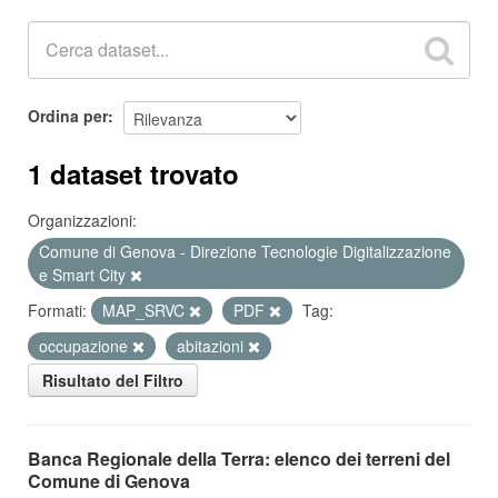
Ordina per
1 dataset trovato
Organizzazioni:
Comune di Genova - Direzione Tecnologie Digitalizzazione
e Smart City
Formati:
MAP_SRVC
PDF
Tag:
occupazione
abitazioni
Risultato del Filtro
Banca Regionale della Terra: elenco dei terreni del
Comune di Genova