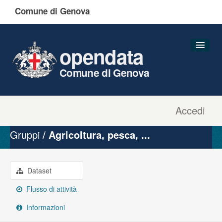
Comune di Genova
opendata
Comune di Genova
Accedi
Dataset
Organizzazioni
Gruppi
Agricoltura, pesca, ...
Gruppi
Informazioni
Dataset
Flusso di attività
Informazioni