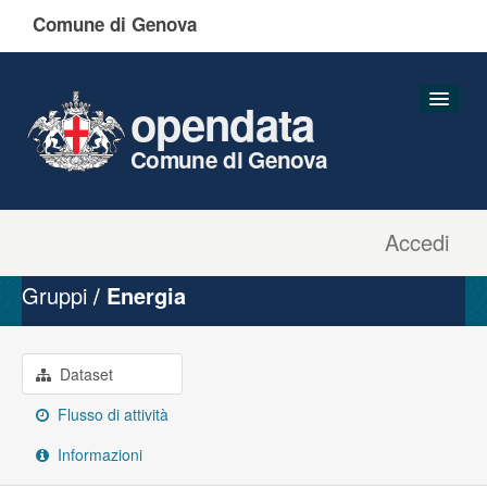
Comune di Genova
opendata
Comune di Genova
Accedi
Dataset
Organizzazioni
Gruppi
Energia
Gruppi
Informazioni
Dataset
Flusso di attività
Informazioni