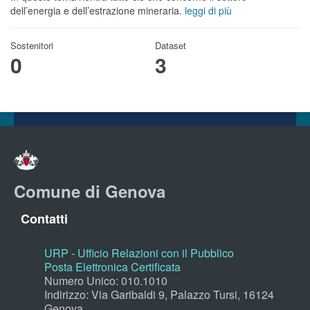
dell’energia e dell’estrazione mineraria.
leggi di più
Sostenitori
Dataset
0
3
Comune di Genova
Contatti
URP - Ufficio Relazioni con il Pubblico
Posta Elettronica Certificata
Numero Unico: 010.1010
Indirizzo: Via Garibaldi 9, Palazzo Tursi, 16124
Genova