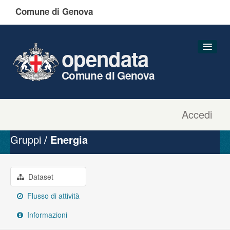
Comune di Genova
opendata
Comune di Genova
Accedi
Dataset
Organizzazioni
Gruppi
Energia
Gruppi
Informazioni
Dataset
Flusso di attività
Informazioni