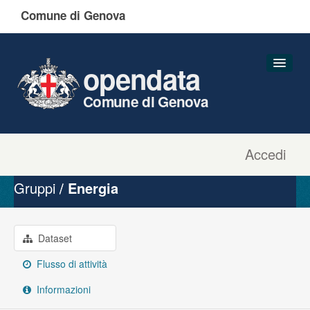
Comune di Genova
opendata
Comune di Genova
Accedi
Dataset
Organizzazioni
Gruppi
Energia
Gruppi
Informazioni
Dataset
Flusso di attività
Informazioni