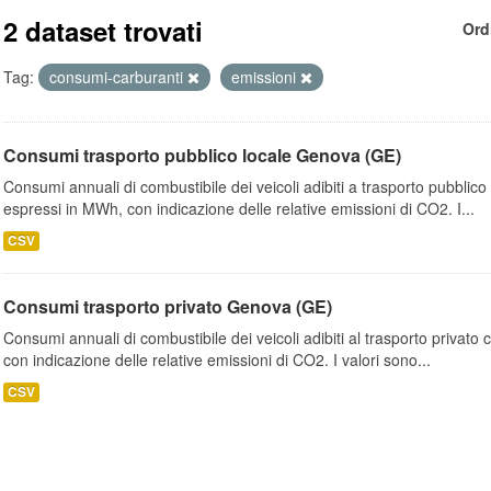
2 dataset trovati
Ord
Tag:
consumi-carburanti
emissioni
Consumi trasporto pubblico locale Genova (GE)
Consumi annuali di combustibile dei veicoli adibiti a trasporto pubblic
espressi in MWh, con indicazione delle relative emissioni di CO2. I...
CSV
Consumi trasporto privato Genova (GE)
Consumi annuali di combustibile dei veicoli adibiti al trasporto privato
con indicazione delle relative emissioni di CO2. I valori sono...
CSV