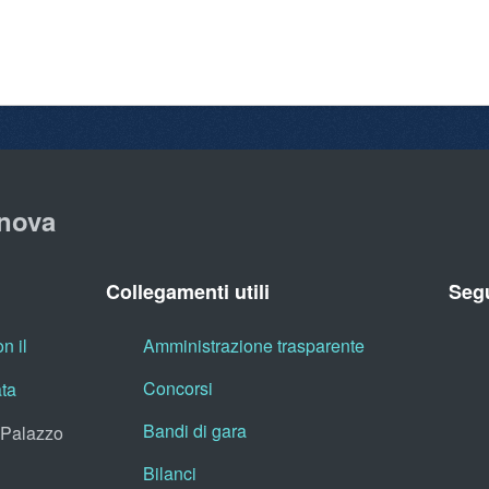
nova
Collegamenti utili
Segu
n il
Amministrazione trasparente
Concorsi
ata
Bandi di gara
, Palazzo
Bilanci