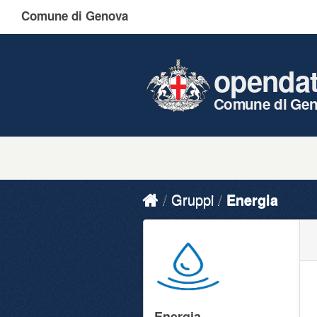
Comune di Genova
openda
Comune di Ge
Gruppi
Energia
Energia