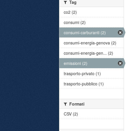
Tag
co2 (2)
consumi (2)
consumi-carburanti (2)
consumi-energia-genova (2)
consumi-energia-gen... (2)
emissioni (2)
trasporto-privato (1)
trasporto-pubblico (1)
Formati
CSV (2)