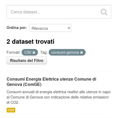
Ordina per
2 dataset trovati
Formati:
CSV
Tag:
consumi-genova
Risultato del Filtro
Consumi Energia Elettrica utenze Comune di
Genova (ComGE)
Consumi annuali di energia elettrica realtivi alle utenze in capo
al Comune di Genova con indicazione delle relative emissioni
di CO2.
CSV