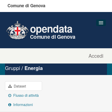
Comune di Genova
opendata
Comune di Genova
Accedi
Dataset
Organizzazioni
Gruppi
Energia
Gruppi
Informazioni
Dataset
Flusso di attività
Informazioni