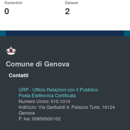
Sostenitori
Dataset
0
2
Comune di Genova
Contatti
URP - Ufficio Relazioni con il Pubblico
Posta Elettronica Certificata
Numero Unico: 010.1010
Indirizzo: Via Garibaldi 9, Palazzo Tursi, 16124
Genova
P. Iva: 00856930102