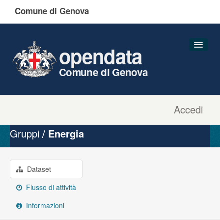
Comune di Genova
opendata
Comune di Genova
Accedi
Dataset
Organizzazioni
Gruppi
Energia
Gruppi
Informazioni
Dataset
Flusso di attività
Informazioni