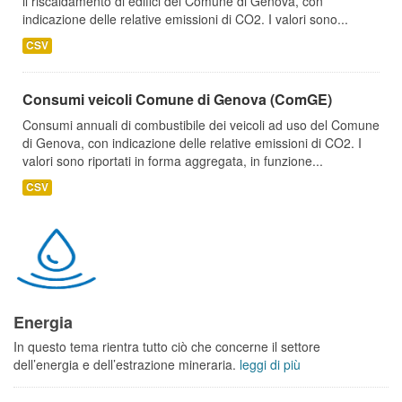
il riscaldamento di edifici del Comune di Genova, con
indicazione delle relative emissioni di CO2. I valori sono...
CSV
Consumi veicoli Comune di Genova (ComGE)
Consumi annuali di combustibile dei veicoli ad uso del Comune
di Genova, con indicazione delle relative emissioni di CO2. I
valori sono riportati in forma aggregata, in funzione...
CSV
Energia
In questo tema rientra tutto ciò che concerne il settore
dell’energia e dell’estrazione mineraria.
leggi di più