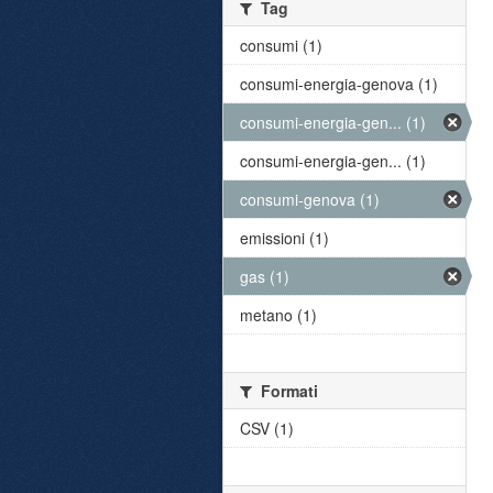
Tag
consumi (1)
consumi-energia-genova (1)
consumi-energia-gen... (1)
consumi-energia-gen... (1)
consumi-genova (1)
emissioni (1)
gas (1)
metano (1)
Formati
CSV (1)