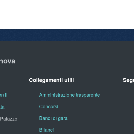
nova
Collegamenti utili
Segu
n il
Amministrazione trasparente
Concorsi
ata
Bandi di gara
, Palazzo
Bilanci