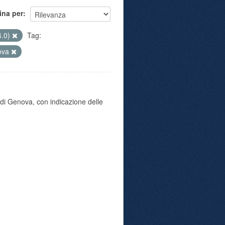
ina per
4.0)
Tag:
ova
di Genova, con indicazione delle