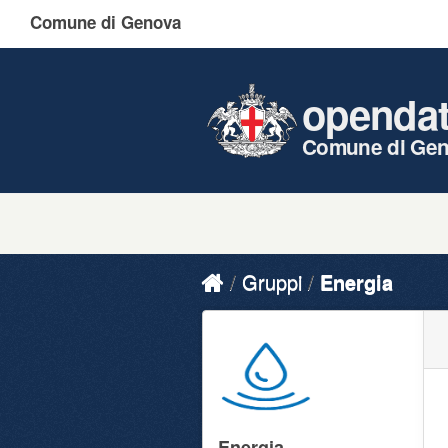
Comune di Genova
openda
Comune di Ge
Gruppi
Energia
Energia