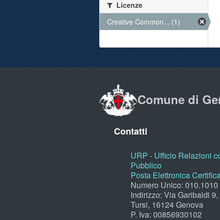
Licenze
Creative Common... (1)
Comune di Ge
Contatti
URP - Ufficio Relazioni co
Pubblico
Posta Elettronica Certific
Numero Unico: 010.1010
Indirizzo: Via Garibaldi 9
Tursi, 16124 Genova
P. Iva: 00856930102