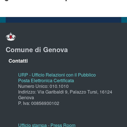
Comune di Genova
Contatti
URP - Ufficio Relazioni con il Pubblico
Posta Elettronica Certificata
Numero Unico: 010.1010
Indirizzo: Via Garibaldi 9, Palazzo Tursi, 16124
Genova
P. Iva: 00856930102
Ufficio stampa - Press Room