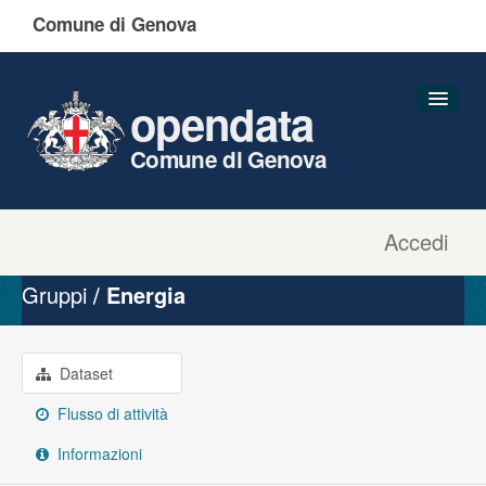
Comune di Genova
opendata
Comune di Genova
Accedi
Dataset
Organizzazioni
Gruppi
Energia
Gruppi
Informazioni
Dataset
Flusso di attività
Informazioni