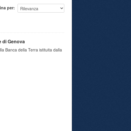
ina per
e di Genova
a Banca della Terra istituita dalla