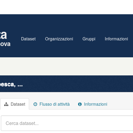
ta
Dataset
Organizzazioni
Gruppi
Informazioni
nova
esca, ...
Dataset
Flusso di attività
Informazioni