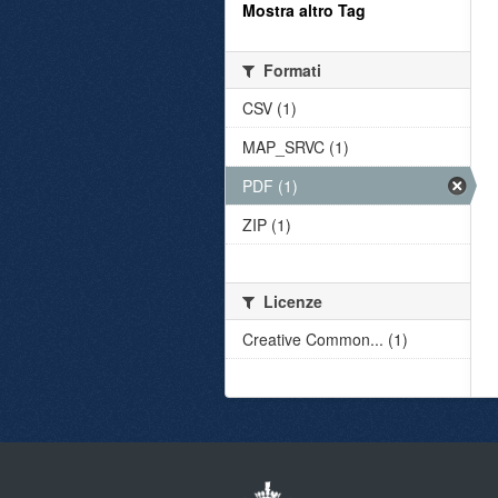
Mostra altro Tag
Formati
CSV (1)
MAP_SRVC (1)
PDF (1)
ZIP (1)
Licenze
Creative Common... (1)