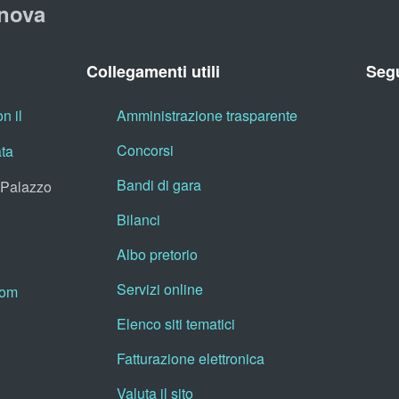
nova
Collegamenti utili
Segu
n il
Amministrazione trasparente
Concorsi
ata
Bandi di gara
, Palazzo
Bilanci
Albo pretorio
Servizi online
oom
Elenco siti tematici
Fatturazione elettronica
Valuta il sito