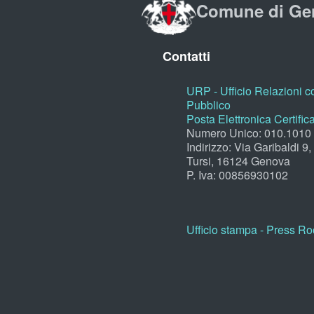
Comune di Ge
Contatti
URP - Ufficio Relazioni co
Pubblico
Posta Elettronica Certific
Numero Unico: 010.1010
Indirizzo: Via Garibaldi 9
Tursi, 16124 Genova
P. Iva: 00856930102
Ufficio stampa - Press R