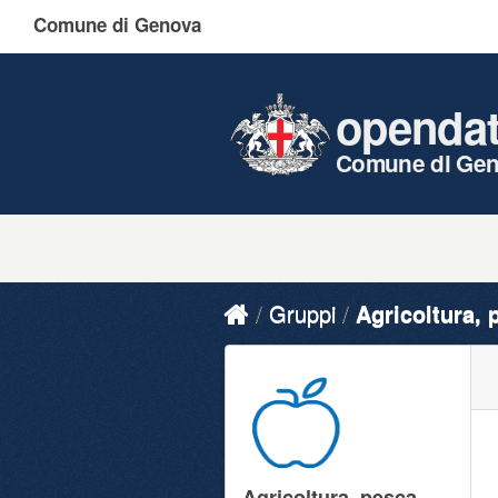
Comune di Genova
openda
Comune di Ge
Gruppi
Agricoltura, p
Agricoltura, pesca,