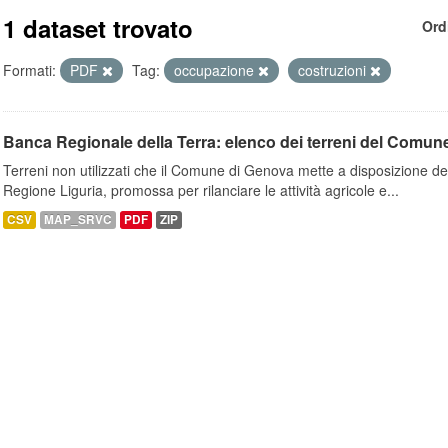
1 dataset trovato
Ord
Formati:
PDF
Tag:
occupazione
costruzioni
Banca Regionale della Terra: elenco dei terreni del Comun
Terreni non utilizzati che il Comune di Genova mette a disposizione dell
Regione Liguria, promossa per rilanciare le attività agricole e...
CSV
MAP_SRVC
PDF
ZIP