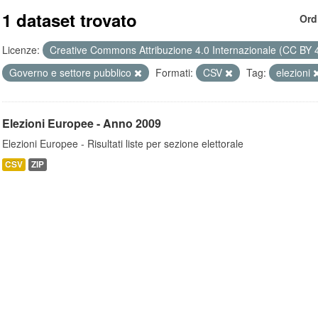
1 dataset trovato
Ord
Licenze:
Creative Commons Attribuzione 4.0 Internazionale (CC BY 
Governo e settore pubblico
Formati:
CSV
Tag:
elezioni
Elezioni Europee - Anno 2009
Elezioni Europee - Risultati liste per sezione elettorale
CSV
ZIP