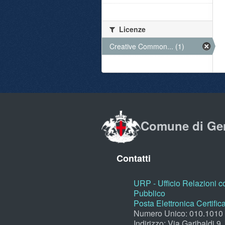
Licenze
Creative Common... (1)
Comune di Ge
Contatti
URP - Ufficio Relazioni co
Pubblico
Posta Elettronica Certific
Numero Unico: 010.1010
Indirizzo: Via Garibaldi 9