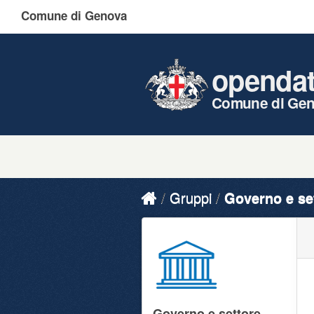
Comune di Genova
openda
Comune di Ge
Gruppi
Governo e se
Governo e settore