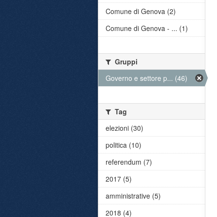
Comune di Genova (2)
Comune di Genova - ... (1)
Gruppi
Governo e settore p... (46)
Tag
elezioni (30)
politica (10)
referendum (7)
2017 (5)
amministrative (5)
2018 (4)