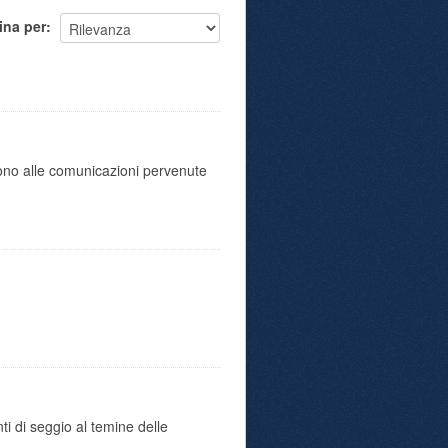
ina per
scono alle comunicazioni pervenute
ti di seggio al temine delle