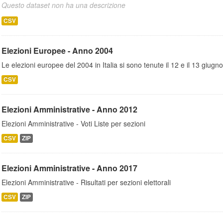
Questo dataset non ha una descrizione
CSV
Elezioni Europee - Anno 2004
Le elezioni europee del 2004 in Italia si sono tenute il 12 e il 13 giugno
CSV
Elezioni Amministrative - Anno 2012
Elezioni Amministrative - Voti Liste per sezioni
CSV
ZIP
Elezioni Amministrative - Anno 2017
Elezioni Amministrative - Risultati per sezioni elettorali
CSV
ZIP