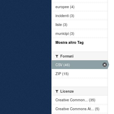
europee (4)
incidenti (3)
liste (3)
municipi (3)
Mostra altro Tag
Formati
CSV (46)
ZIP (15)
Licenze
Creative Common... (35)
Creative Commons At... (5)