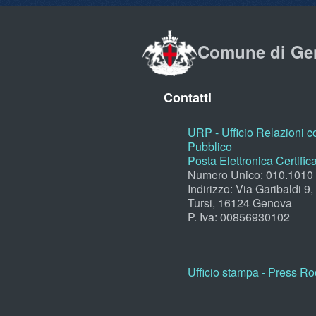
Comune di Ge
Contatti
URP - Ufficio Relazioni co
Pubblico
Posta Elettronica Certific
Numero Unico: 010.1010
Indirizzo: Via Garibaldi 9
Tursi, 16124 Genova
P. Iva: 00856930102
Ufficio stampa - Press R