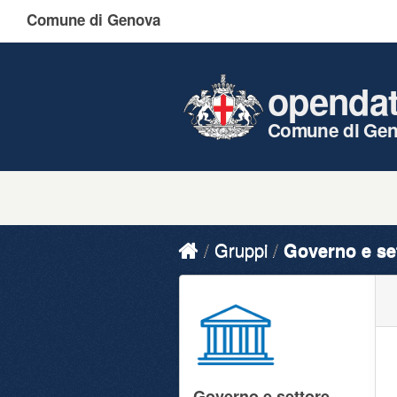
Comune di Genova
openda
Comune di Ge
Gruppi
Governo e se
Governo e settore