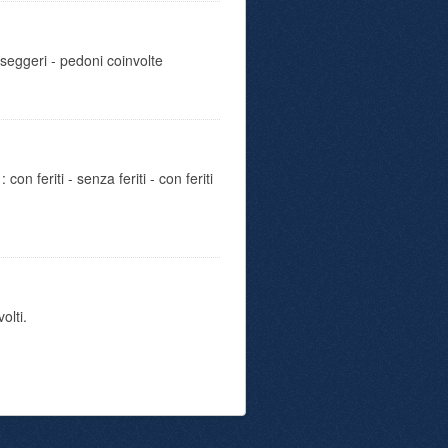
sseggeri - pedoni coinvolte
con feriti - senza feriti - con feriti
olti.