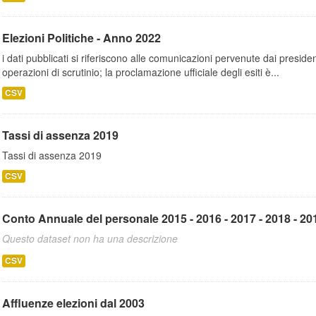
Elezioni Politiche - Anno 2022
i dati pubblicati si riferiscono alle comunicazioni pervenute dai presiden
operazioni di scrutinio; la proclamazione ufficiale degli esiti è...
CSV
Tassi di assenza 2019
Tassi di assenza 2019
CSV
Conto Annuale del personale 2015 - 2016 - 2017 - 2018 - 201
Questo dataset non ha una descrizione
CSV
Affluenze elezioni dal 2003