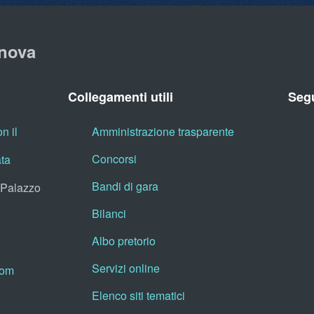
nova
Collegamenti utili
Segu
n il
Amministrazione trasparente
Concorsi
ata
Bandi di gara
, Palazzo
Bilanci
Albo pretorio
Servizi online
oom
Elenco siti tematici