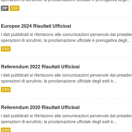
ZIP
CSV
Europee 2024 Risultati Ufficiosi
I dati pubblicati si riferiscono alle comunicazioni pervenute dai presiden
operazioni di scrutinio; la proclamazione ufficiale è prerogativa degli...
CSV
Referendum 2022 Risultati Ufficiosi
i dati pubblicati si riferiscono alle comunicazioni pervenute dai presiden
operazioni di scrutinio; la proclamazione ufficiale degli esiti è...
CSV
Referendum 2020 Risultati Ufficiosi
i dati pubblicati si riferiscono alle comunicazioni pervenute dai presiden
operazioni di scrutinio; la proclamazione ufficiale degli esiti è...
CSV