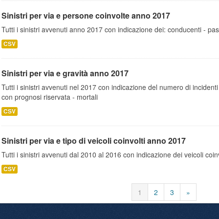
Sinistri per via e persone coinvolte anno 2017
Tutti i sinistri avvenuti anno 2017 con indicazione dei: conducenti - pa
CSV
Sinistri per via e gravità anno 2017
Tutti i sinistri avvenuti nel 2017 con indicazione del numero di incidenti : 
con prognosi riservata - mortali
CSV
Sinistri per via e tipo di veicoli coinvolti anno 2017
Tutti i sinistri avvenuti dal 2010 al 2016 con indicazione dei veicoli coinv
CSV
1
2
3
»