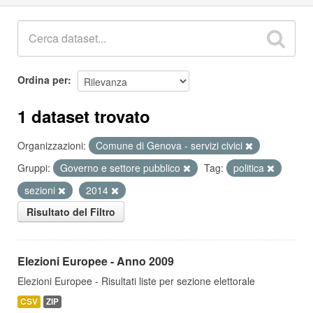
Ordina per
1 dataset trovato
Organizzazioni:
Comune di Genova - servizi civici
Gruppi:
Governo e settore pubblico
Tag:
politica
sezioni
2014
Risultato del Filtro
Elezioni Europee - Anno 2009
Elezioni Europee - Risultati liste per sezione elettorale
CSV
ZIP