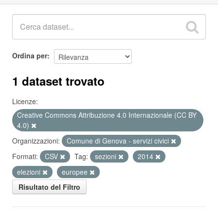
Ordina per
1 dataset trovato
Licenze:
Creative Commons Attribuzione 4.0 Internazionale (CC BY
4.0)
Organizzazioni:
Comune di Genova - servizi civici
Formati:
CSV
Tag:
sezioni
2014
elezioni
europee
Risultato del Filtro