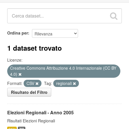
Ordina per
1 dataset trovato
Licenze:
Creative Commons Attribuzione 4.0 Internazionale (CC BY
4.0)
Formati:
CSV
Tag:
regionali
Risultato del Filtro
Elezioni Regionali - Anno 2005
Risultati Elezioni Regionali